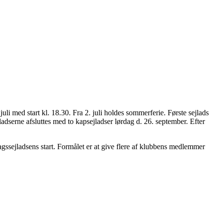
i med start kl. 18.30. Fra 2. juli holdes sommerferie. Første sejlads
ladserne afsluttes med to kapsejladser lørdag d. 26. september. Efter
sdagssejladsens start. Formålet er at give flere af klubbens medlemmer