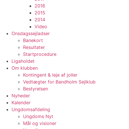
2016
2015
2014
Video
Onsdagssejladser
Banekort
Resultater
Startprocedure
Ligaholdet
Om klubben
Kontingent & leje af joller
Vedtægter for Bandholm Sejlklub
Bestyrelsen
Nyheder
Kalender
Ungdomsafdeling
Ungdoms Nyt
Mål og visioner