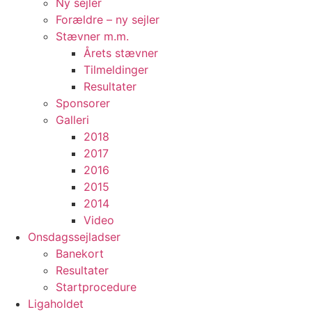
Ny sejler
Forældre – ny sejler
Stævner m.m.
Årets stævner
Tilmeldinger
Resultater
Sponsorer
Galleri
2018
2017
2016
2015
2014
Video
Onsdagssejladser
Banekort
Resultater
Startprocedure
Ligaholdet