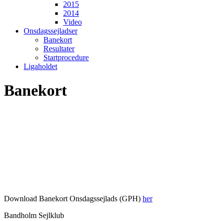
2015
2014
Video
Onsdagssejladser
Banekort
Resultater
Startprocedure
Ligaholdet
Banekort
Download Banekort Onsdagssejlads (GPH)
her
Bandholm Sejlklub